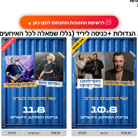
כרטיסים לבמ
בות וההנחות לחצו כאן
▼
יד (גללו שמאלה לכל האירועים
ל המלאי
כרטיסים אחרונים