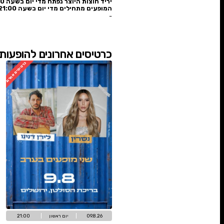
בל חוצות היוצר 2026
ת היוצר נפתח מדי יום בשעה 18:00
מתחילים מדי יום בשעה 21:00
🎁
לרשימת ההט
ים אחרונים להופעות הגדולות +כניסה ליר
כרטיסים אחרונים
אז