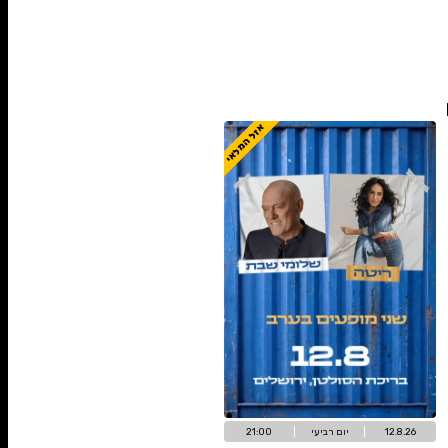
ת היריד 35₪
אזל המלאי