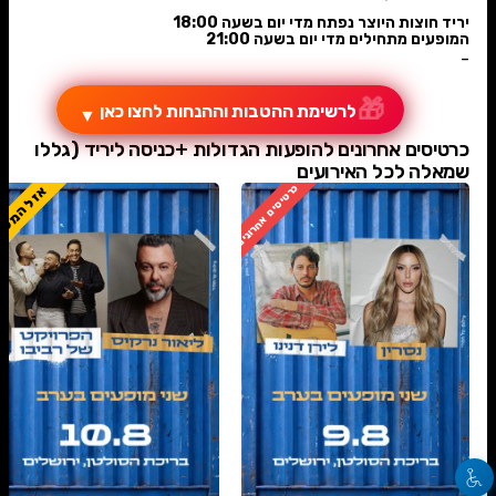
יריד חוצות היוצר נפתח מדי יום בשעה 18:00
המופעים מתחילים מדי יום בשעה 21:00
-
🎁
לרשימת ההטבות וההנחות לחצו כאן
▼
כרטיסים אחרונים להופעות הגדולות +כניסה ליריד (גללו
שמאלה לכל האירועים
כרטיסים אחרונים
אזל המלא