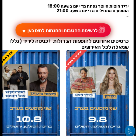
יריד חוצות היוצר נפתח מדי יום בשעה 18:00
המופעים מתחילים מדי יום בשעה 21:00
-
🎁
לרשימת ההטבות וההנחות לחצו כאן
▼
כרטיסים אחרונים להופעות הגדולות +כניסה ליריד (גללו
שמאלה לכל האירועים
כרטיסים אחרונים
אזל המלא