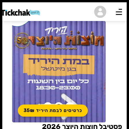
נגישות
כרטיסים לבמת היריד 35₪
פסטיבל חוצות היוצר 2026