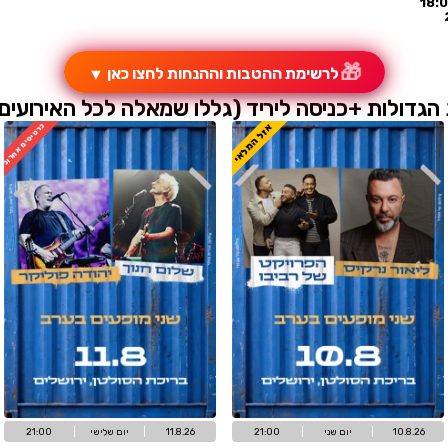
בות וההנחות לחצו כאן
▼
יד (גללו שמאלה לכל האירועים
ל המלאי
כרטיסים אחרונים