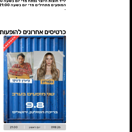
בל חוצות היוצר 2026
ת היוצר נפתח מדי יום בשעה 18:00
מתחילים מדי יום בשעה 21:00
🎁
לרשימת ההט
ים אחרונים להופעות הגדולות +כניסה ליר
כרטיסים אחרונים
אז