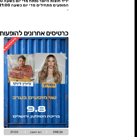
בל חוצות היוצר 2026
ת היוצר נפתח מדי יום בשעה 18:00
מתחילים מדי יום בשעה 21:00
🎁
לרשימת ההט
ים אחרונים להופעות הגדולות +כניסה ליר
כרטיסים אחרונים
אז