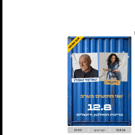
ת היריד 35₪
אזל המלאי