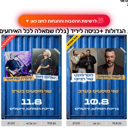
כרטיסים לבמ
בות וההנחות לחצו כאן
▼
יד (גללו שמאלה לכל האירועים
ל המלאי
כרטיסים אחרונים